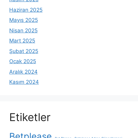
Haziran 2025
Mayıs 2025
Nisan 2025
Mart 2025
Şubat 2025
Ocak 2025
Aralık 2024
Kasım 2024
Etiketler
Betplease