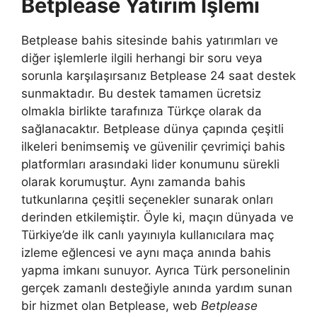
Betplease Yatırım İşlemi
Betplease bahis sitesinde bahis yatırımları ve
diğer işlemlerle ilgili herhangi bir soru veya
sorunla karşılaşırsanız Betplease 24 saat destek
sunmaktadır. Bu destek tamamen ücretsiz
olmakla birlikte tarafınıza Türkçe olarak da
sağlanacaktır. Betplease dünya çapında çeşitli
ilkeleri benimsemiş ve güvenilir çevrimiçi bahis
platformları arasındaki lider konumunu sürekli
olarak korumuştur. Aynı zamanda bahis
tutkunlarına çeşitli seçenekler sunarak onları
derinden etkilemiştir. Öyle ki, maçın dünyada ve
Türkiye’de ilk canlı yayınıyla kullanıcılara maç
izleme eğlencesi ve aynı maça anında bahis
yapma imkanı sunuyor. Ayrıca Türk personelinin
gerçek zamanlı desteğiyle anında yardım sunan
bir hizmet olan Betplease, web
Betplease