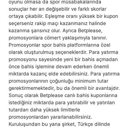
oyunu olmasa da spor müsabakalarında
sonuçlar her an değişebilir ve farklı skorlar
ortaya çıkabilir. Eşleşme oranı yüksek bir kupon
seçerseniz rakip maçı kazanmanız halinde
kazanma şansınız olur. Ayrıca Betplease,
promosyonlara cömert yaklaşımıyla tanınır.
Promosyonlar spor bahis platformlarına özel
olarak oluşturulmuş seçeneklerdir. Para yatırma
promosyonu sayesinde yeni bir bahis açmadan
önce bahis işlemine devam ederken önemli
miktarda kazanç elde edebilirsiniz. Para yatırma
promosyonlarının çoğunluğu minimum tutar
gerektirmemektedir, bu da önemli bir avantajdır.
Sonuç olarak Betplease canlı bahis kuponlarına
istediğiniz miktarda para yatırabilir ve yatırılan
tutardan daha yüksek limitlerle
promosyonlardan yararlanabilirsiniz.
Kuruluşundan bu yana şirket, Türkçe dilinde