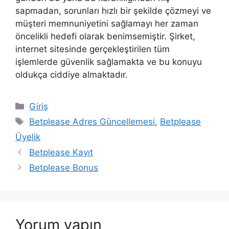
sapmadan, sorunları hızlı bir şekilde çözmeyi ve
müşteri memnuniyetini sağlamayı her zaman
öncelikli hedefi olarak benimsemiştir. Şirket,
internet sitesinde gerçekleştirilen tüm
işlemlerde güvenlik sağlamakta ve bu konuyu
oldukça ciddiye almaktadır.
Kategoriler
Giriş
Etiketler
Betplease Adres Güncellemesi
,
Betplease
Üyelik
Betplease Kayıt
Betplease Bonus
Yorum yapın