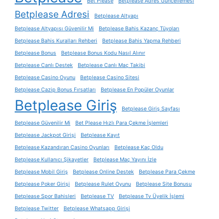
Bet Please
Betplease Adres Güncellemesi
Betplease Adresi
Betplease Altyapı
Betplease Altyapısı Güvenilir Mi
Betplease Bahis Kazanç Tüyoları
Betplease Bahis Kuralları Rehberi
Betplease Bahis Yapma Rehberi
Betplease Bonus
Betplease Bonus Kodu Nasıl Alınır
Betplease Canlı Destek
Betplease Canlı Maç Takibi
Betplease Casino Oyunu
Betplease Casino Sitesi
Betplease Cazip Bonus Fırsatları
Betplease En Popüler Oyunlar
Betplease Giriş
Betplease Giriş Sayfası
Betplease Güvenilir Mi
Bet Please Hızlı Para Çekme İşlemleri
Betplease Jackpot Girişi
Betplease Kayıt
Betplease Kazandıran Casino Oyunları
Betplease Kaç Oldu
Betplease Kullanıcı Şikayetler
Betplease Maç Yayını İzle
Betplease Mobil Giriş
Betplease Online Destek
Betplease Para Çekme
Betplease Poker Girişi
Betplease Rulet Oyunu
Betplease Site Bonusu
Betplease Spor Bahisleri
Betplease TV
Betplease Tv Üyelik İşlemi
Betplease Twitter
Betplease Whatsapp Girişi