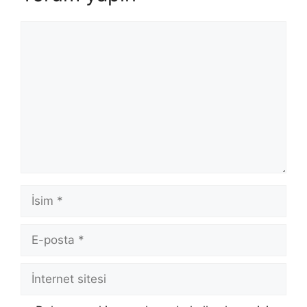
Yorum
İsim
E-
posta
İnternet
sitesi