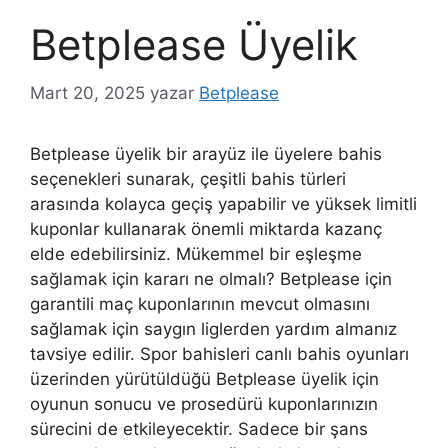
Betplease Üyelik
Mart 20, 2025
yazar
Betplease
Betplease üyelik bir arayüz ile üyelere bahis
seçenekleri sunarak, çeşitli bahis türleri
arasında kolayca geçiş yapabilir ve yüksek limitli
kuponlar kullanarak önemli miktarda kazanç
elde edebilirsiniz. Mükemmel bir eşleşme
sağlamak için kararı ne olmalı? Betplease için
garantili maç kuponlarının mevcut olmasını
sağlamak için saygın liglerden yardım almanız
tavsiye edilir. Spor bahisleri canlı bahis oyunları
üzerinden yürütüldüğü Betplease üyelik için
oyunun sonucu ve prosedürü kuponlarınızın
sürecini de etkileyecektir. Sadece bir şans