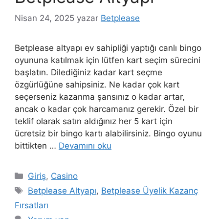
Nisan 24, 2025
yazar
Betplease
Betplease altyapı ev sahipliği yaptığı canlı bingo
oyununa katılmak için lütfen kart seçim sürecini
başlatın. Dilediğiniz kadar kart seçme
özgürlüğüne sahipsiniz. Ne kadar çok kart
seçerseniz kazanma şansınız o kadar artar,
ancak o kadar çok harcamanız gerekir. Özel bir
teklif olarak satın aldığınız her 5 kart için
ücretsiz bir bingo kartı alabilirsiniz. Bingo oyunu
bittikten …
Devamını oku
Kategoriler
Giriş
,
Casino
Etiketler
Betplease Altyapı
,
Betplease Üyelik Kazanç
Fırsatları