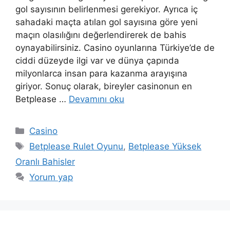
gol sayısının belirlenmesi gerekiyor. Ayrıca iç
sahadaki maçta atılan gol sayısına göre yeni
maçın olasılığını değerlendirerek de bahis
oynayabilirsiniz. Casino oyunlarına Türkiye’de de
ciddi düzeyde ilgi var ve dünya çapında
milyonlarca insan para kazanma arayışına
giriyor. Sonuç olarak, bireyler casinonun en
Betplease …
Devamını oku
Kategoriler
Casino
Etiketler
Betplease Rulet Oyunu
,
Betplease Yüksek
Oranlı Bahisler
Yorum yap