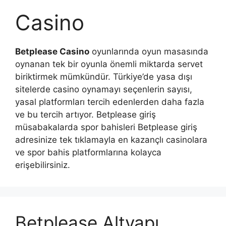
Casino
Betplease Casino
oyunlarında oyun masasında
oynanan tek bir oyunla önemli miktarda servet
biriktirmek mümkündür. Türkiye’de yasa dışı
sitelerde casino oynamayı seçenlerin sayısı,
yasal platformları tercih edenlerden daha fazla
ve bu tercih artıyor. Betplease giriş
müsabakalarda spor bahisleri Betplease giriş
adresinize tek tıklamayla en kazançlı casinolara
ve spor bahis platformlarına kolayca
erişebilirsiniz.
Betplease Altyapı