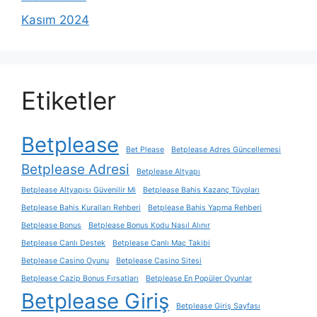
Kasım 2024
Etiketler
Betplease
Bet Please
Betplease Adres Güncellemesi
Betplease Adresi
Betplease Altyapı
Betplease Altyapısı Güvenilir Mi
Betplease Bahis Kazanç Tüyoları
Betplease Bahis Kuralları Rehberi
Betplease Bahis Yapma Rehberi
Betplease Bonus
Betplease Bonus Kodu Nasıl Alınır
Betplease Canlı Destek
Betplease Canlı Maç Takibi
Betplease Casino Oyunu
Betplease Casino Sitesi
Betplease Cazip Bonus Fırsatları
Betplease En Popüler Oyunlar
Betplease Giriş
Betplease Giriş Sayfası