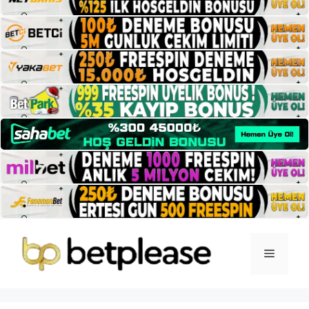
İçeriğe
atla
Menü