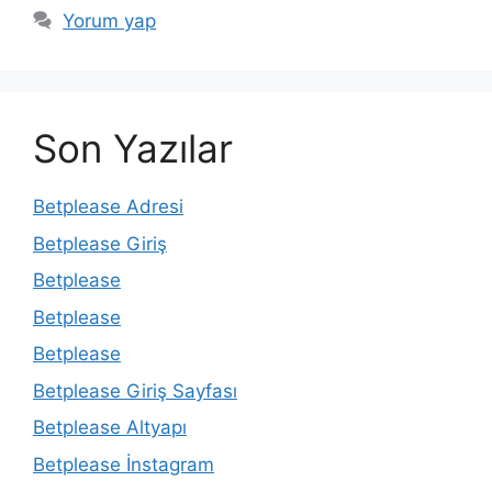
Yorum yap
Son Yazılar
Betplease Adresi
Betplease Giriş
Betplease
Betplease
Betplease
Betplease Giriş Sayfası
Betplease Altyapı
Betplease İnstagram