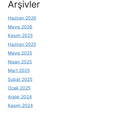
Arşivler
Haziran 2026
Mayıs 2026
Kasım 2025
Haziran 2025
Mayıs 2025
Nisan 2025
Mart 2025
Şubat 2025
Ocak 2025
Aralık 2024
Kasım 2024