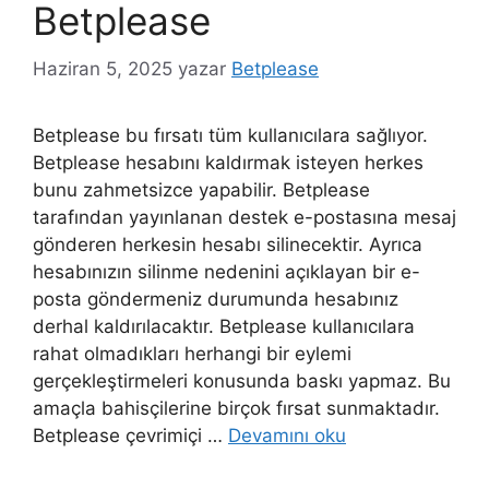
Betplease
Haziran 5, 2025
yazar
Betplease
Betplease bu fırsatı tüm kullanıcılara sağlıyor.
Betplease hesabını kaldırmak isteyen herkes
bunu zahmetsizce yapabilir. Betplease
tarafından yayınlanan destek e-postasına mesaj
gönderen herkesin hesabı silinecektir. Ayrıca
hesabınızın silinme nedenini açıklayan bir e-
posta göndermeniz durumunda hesabınız
derhal kaldırılacaktır. Betplease kullanıcılara
rahat olmadıkları herhangi bir eylemi
gerçekleştirmeleri konusunda baskı yapmaz. Bu
amaçla bahisçilerine birçok fırsat sunmaktadır.
Betplease çevrimiçi …
Devamını oku