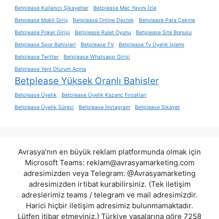
Betplease Kullanıcı Şikayetler
Betplease Maç Yayını İzle
Betplease Mobil Giriş
Betplease Online Destek
Betplease Para Çekme
Betplease Poker Girişi
Betplease Rulet Oyunu
Betplease Site Bonusu
Betplease Spor Bahisleri
Betplease TV
Betplease Tv Üyelik İşlemi
Betplease Twitter
Betplease Whatsapp Girişi
Betplease Yeni Oturum Açma
Betplease Yüksek Oranlı Bahisler
Betplease Üyelik
Betplease Üyelik Kazanç Fırsatları
Betplease Üyelik Süreci
Betplease İnstagram
Betplease Şikayet
Avrasya'nın en büyük reklam platformunda olmak için
Microsoft Teams:
reklam@avrasyamarketing.com
adresimizden veya Telegram: @Avrasyamarketing
adresimizden irtibat kurabilirsiniz. (Tek iletişim
adreslerimiz teams / telegram ve mail adresimizdir.
Harici hiçbir iletişim adresimiz bulunmamaktadır.
Lütfen itibar etmeyiniz.) Türkiye yasalarına göre 7258