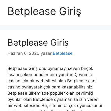
Betplease Giriş
Betplease Giriş
Haziran 6, 2026
yazar
Betplease
Betplease Giriş onu oynamayı seven birçok
insanı çeken popüler bir oyundur. Çevrimiçi
casino için bir web sitesi olan Betplease canlı
casino oynayarak çok para kazanabilirsiniz.
Betplease ülkemizde popüler olan çevrimiçi
oyunlar olan Betplease oynamanıza izin veren
bir web sitesidir. Bu, sitenin birçok oyuncusunun