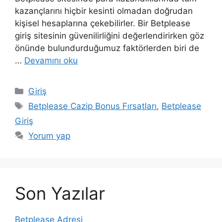
kazançlarını hiçbir kesinti olmadan doğrudan
kişisel hesaplarına çekebilirler. Bir Betplease
giriş sitesinin güvenilirliğini değerlendirirken göz
önünde bulundurduğumuz faktörlerden biri de
…
Devamını oku
Kategoriler
Giriş
Etiketler
Betplease Cazip Bonus Fırsatları
,
Betplease
Giriş
Yorum yap
Son Yazılar
Betplease Adresi