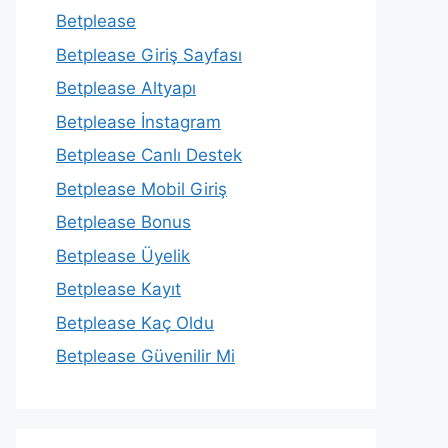
Betplease
Betplease Giriş Sayfası
Betplease Altyapı
Betplease İnstagram
Betplease Canlı Destek
Betplease Mobil Giriş
Betplease Bonus
Betplease Üyelik
Betplease Kayıt
Betplease Kaç Oldu
Betplease Güvenilir Mi