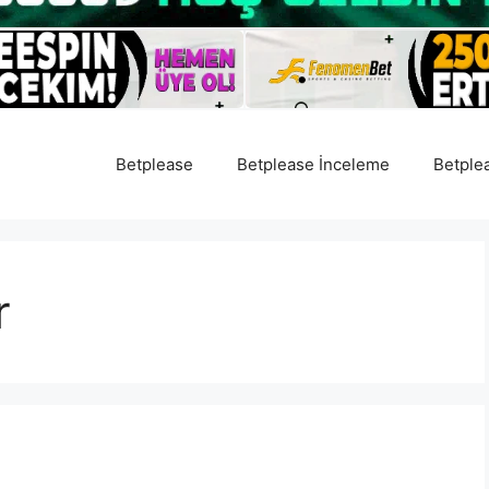
Betplease
Betplease İnceleme
Betplea
r