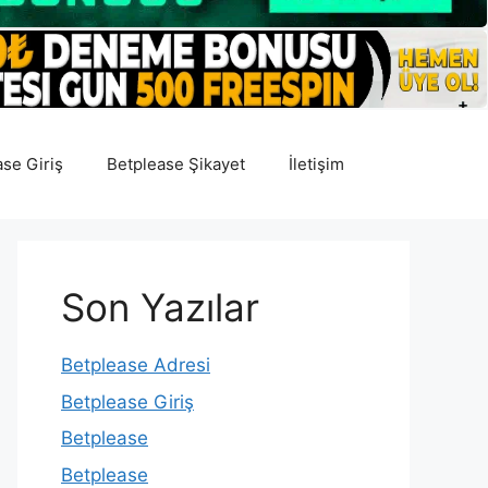
se Giriş
Betplease Şikayet
İletişim
Son Yazılar
Betplease Adresi
Betplease Giriş
Betplease
Betplease