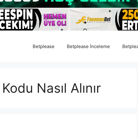
Betplease
Betplease İnceleme
Betplea
Kodu Nasıl Alınır