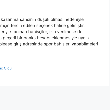
 kazanma şansının düşük olması nedeniyle
ar için tercih edilen seçenek haline gelmiştir.
eriyle tanınan bahisçiler, izin verilmese de
 geçerli bir banka hesabı eklenmesiyle üyelik
lease giriş adresinde spor bahisleri yapabilmeleri
aç Oldu