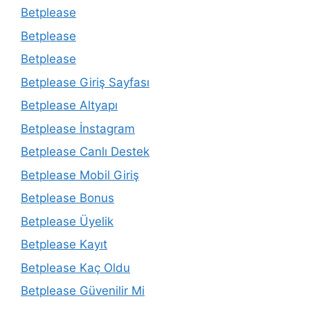
Betplease
Betplease
Betplease
Betplease Giriş Sayfası
Betplease Altyapı
Betplease İnstagram
Betplease Canlı Destek
Betplease Mobil Giriş
Betplease Bonus
Betplease Üyelik
Betplease Kayıt
Betplease Kaç Oldu
Betplease Güvenilir Mi