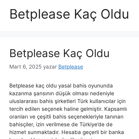
Betplease Kaç Oldu
Betplease Kaç Oldu
Mart 6, 2025
yazar
Betplease
Betplease kaç oldu yasal bahis oyununda
kazanma şansının düşük olması nedeniyle
uluslararası bahis şirketleri Türk kullanıcılar için
tercih edilen seçenek haline gelmiştir. Kapsamlı
oranları ve çeşitli bahis seçenekleriyle tanınan
bahisçiler, izin verilmese de Türkiye’de de
hizmet sunmaktadır. Hesaba geçerli bir banka