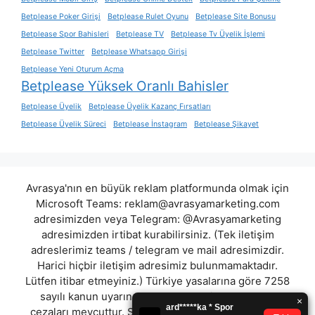
Betplease Poker Girişi
Betplease Rulet Oyunu
Betplease Site Bonusu
Betplease Spor Bahisleri
Betplease TV
Betplease Tv Üyelik İşlemi
Betplease Twitter
Betplease Whatsapp Girişi
Betplease Yeni Oturum Açma
Betplease Yüksek Oranlı Bahisler
Betplease Üyelik
Betplease Üyelik Kazanç Fırsatları
Betplease Üyelik Süreci
Betplease İnstagram
Betplease Şikayet
Avrasya'nın en büyük reklam platformunda olmak için
Microsoft Teams:
reklam@avrasyamarketing.com
adresimizden veya Telegram: @Avrasyamarketing
adresimizden irtibat kurabilirsiniz. (Tek iletişim
adreslerimiz teams / telegram ve mail adresimizdir.
Harici hiçbir iletişim adresimiz bulunmamaktadır.
Lütfen itibar etmeyiniz.) Türkiye yasalarına göre 7258
sayılı kanun uyarınca yasa dışı bahis oynamanın
cezaları mevcuttur. Şu an bulunduğunuz site hiç bir