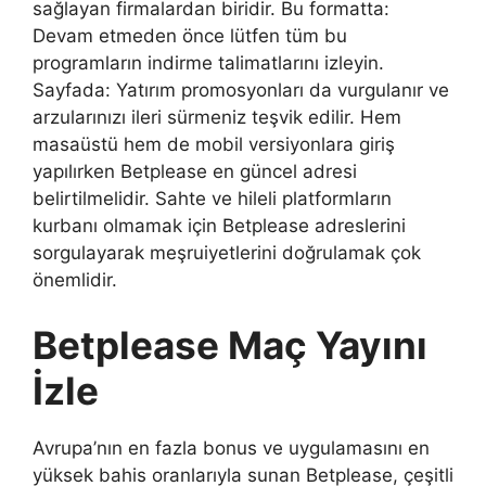
sağlayan firmalardan biridir. Bu formatta:
Devam etmeden önce lütfen tüm bu
programların indirme talimatlarını izleyin.
Sayfada: Yatırım promosyonları da vurgulanır ve
arzularınızı ileri sürmeniz teşvik edilir. Hem
masaüstü hem de mobil versiyonlara giriş
yapılırken Betplease en güncel adresi
belirtilmelidir. Sahte ve hileli platformların
kurbanı olmamak için Betplease adreslerini
sorgulayarak meşruiyetlerini doğrulamak çok
önemlidir.
Betplease Maç Yayını
İzle
Avrupa’nın en fazla bonus ve uygulamasını en
yüksek bahis oranlarıyla sunan Betplease, çeşitli