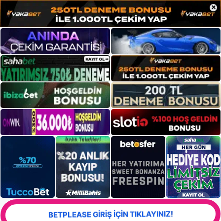
×
BETPLEASE GİRİŞ İÇİN TIKLAYINIZ!