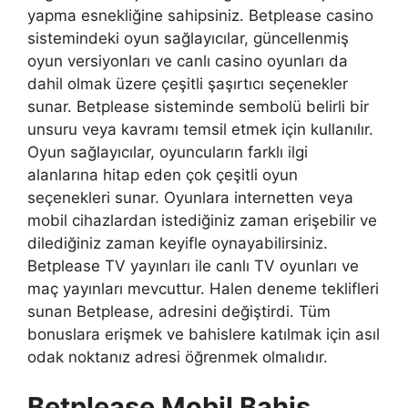
yapma esnekliğine sahipsiniz. Betplease casino
sistemindeki oyun sağlayıcılar, güncellenmiş
oyun versiyonları ve canlı casino oyunları da
dahil olmak üzere çeşitli şaşırtıcı seçenekler
sunar. Betplease sisteminde sembolü belirli bir
unsuru veya kavramı temsil etmek için kullanılır.
Oyun sağlayıcılar, oyuncuların farklı ilgi
alanlarına hitap eden çok çeşitli oyun
seçenekleri sunar. Oyunlara internetten veya
mobil cihazlardan istediğiniz zaman erişebilir ve
dilediğiniz zaman keyifle oynayabilirsiniz.
Betplease TV yayınları ile canlı TV oyunları ve
maç yayınları mevcuttur. Halen deneme teklifleri
sunan Betplease, adresini değiştirdi. Tüm
bonuslara erişmek ve bahislere katılmak için asıl
odak noktanız adresi öğrenmek olmalıdır.
Betplease Mobil Bahis