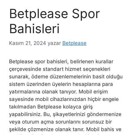
Betplease Spor
Bahisleri
Kasım 21, 2024
yazar
Betplease
Betplease spor bahisleri, belirlenen kurallar
çerçevesinde standart hizmet seçenekleri
sunarak, ödeme düzenlemelerinin basit olduğu
sistem üzerinden üyelerin hesaplarına para
yatırmalarına olanak tanıyor. Mobil erişim
sayesinde mobil cihazlarınızdan hiçbir engele
takılmadan Betplease kolayca giriş
yapabilirsiniz. Bu, şikayetlerinizi göndermenize
veya oturum açma sorunlarını sorunsuz bir
şekilde çözmenize olanak tanır. Mobil bahis ve