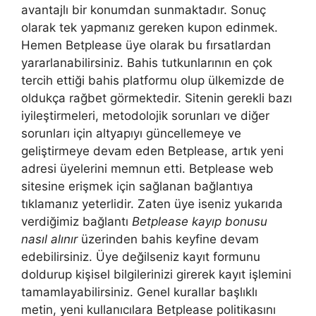
avantajlı bir konumdan sunmaktadır. Sonuç
olarak tek yapmanız gereken kupon edinmek.
Hemen Betplease üye olarak bu fırsatlardan
yararlanabilirsiniz. Bahis tutkunlarının en çok
tercih ettiği bahis platformu olup ülkemizde de
oldukça rağbet görmektedir. Sitenin gerekli bazı
iyileştirmeleri, metodolojik sorunları ve diğer
sorunları için altyapıyı güncellemeye ve
geliştirmeye devam eden Betplease, artık yeni
adresi üyelerini memnun etti. Betplease web
sitesine erişmek için sağlanan bağlantıya
tıklamanız yeterlidir. Zaten üye iseniz yukarıda
verdiğimiz bağlantı
Betplease kayıp bonusu
nasıl alınır
üzerinden bahis keyfine devam
edebilirsiniz. Üye değilseniz kayıt formunu
doldurup kişisel bilgilerinizi girerek kayıt işlemini
tamamlayabilirsiniz. Genel kurallar başlıklı
metin, yeni kullanıcılara Betplease politikasını