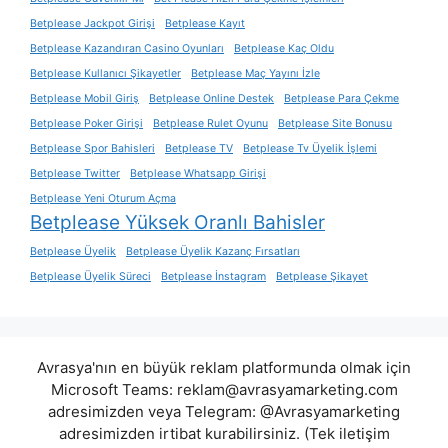
Betplease Jackpot Girişi
Betplease Kayıt
Betplease Kazandıran Casino Oyunları
Betplease Kaç Oldu
Betplease Kullanıcı Şikayetler
Betplease Maç Yayını İzle
Betplease Mobil Giriş
Betplease Online Destek
Betplease Para Çekme
Betplease Poker Girişi
Betplease Rulet Oyunu
Betplease Site Bonusu
Betplease Spor Bahisleri
Betplease TV
Betplease Tv Üyelik İşlemi
Betplease Twitter
Betplease Whatsapp Girişi
Betplease Yeni Oturum Açma
Betplease Yüksek Oranlı Bahisler
Betplease Üyelik
Betplease Üyelik Kazanç Fırsatları
Betplease Üyelik Süreci
Betplease İnstagram
Betplease Şikayet
Avrasya'nın en büyük reklam platformunda olmak için
Microsoft Teams:
reklam@avrasyamarketing.com
adresimizden veya Telegram: @Avrasyamarketing
adresimizden irtibat kurabilirsiniz. (Tek iletişim