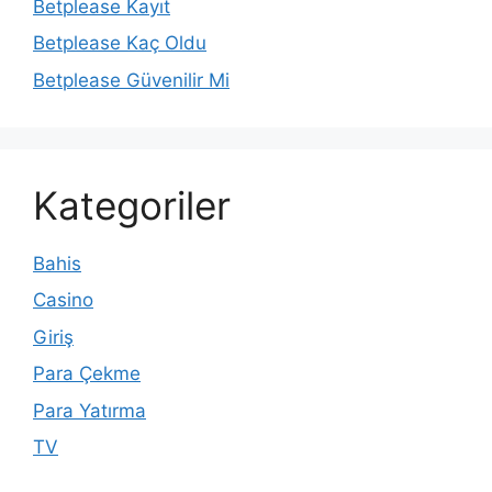
Betplease Kayıt
Betplease Kaç Oldu
Betplease Güvenilir Mi
Kategoriler
Bahis
Casino
Giriş
Para Çekme
Para Yatırma
TV