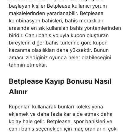
başlayan kişiler Betplease kullanıcı yorum
makalelerinden yararlanabilir. Betplease
kombinasyon bahisleri, bahis meraklıları
arasında en sık kullanılan bahis yöntemlerinden
biridir. Canlı bahis yoluyla kupon oluşturan
bireylerin diğer bahis türlerine göre kupon
kazanma olasılıkları daha yüksektir. Bunun
amacı izlediğiniz oyunda neler olabileceğini
tahmin etmektir.
Betplease Kayıp Bonusu Nasıl
Alınır
Kuponları kullanarak bunları koleksiyona
eklemek ve daha fazla kar elde etmek daha
kolay hale gelir. Betplease, spor bahisleri ve
canlı bahis seçenekleri için maç oranlarını çok